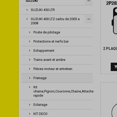
SUZUKI
SUZUKI 450 LTR
SUZUKI 400 LTZ carbu de 2003 a
2008
Poste de pilotage
Protections et nerfs bar
2 PLAQ
Echappement
Trains avant et arrière
Pièces moteur et entretien
Freinage
Kit
chaine,Pignon,Couronne,Chaine,Attache
rapide
Eclairage
KIT DECO