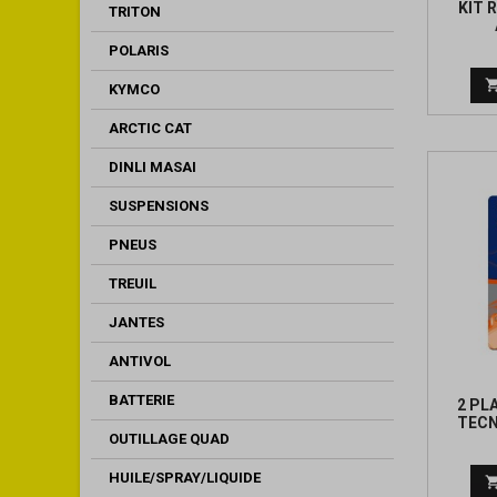
KIT 
TRITON
POLARIS
KYMCO
ARCTIC CAT
DINLI MASAI
SUSPENSIONS
PNEUS
TREUIL
JANTES
ANTIVOL
BATTERIE
2 PL
TECN
OUTILLAGE QUAD
HUILE/SPRAY/LIQUIDE