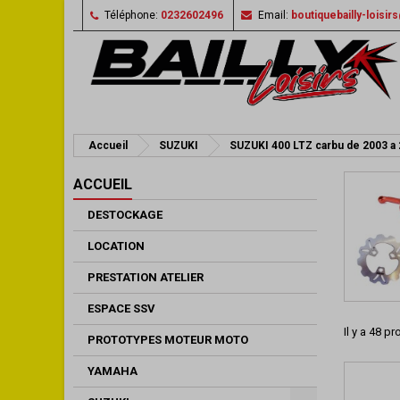
Téléphone:
0232602496
Email:
boutiquebailly-loisi
Accueil
SUZUKI
SUZUKI 400 LTZ carbu de 2003 a
ACCUEIL
DESTOCKAGE
LOCATION
PRESTATION ATELIER
ESPACE SSV
Il y a 48 pr
PROTOTYPES MOTEUR MOTO
YAMAHA