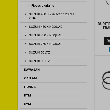
Pieces d origine
SUZUKI 400 LTZ injection 2009 a
2016
DURITE
SUZUKI 450 KINGQUAD
TRA
SUZUKI 700 KINGQUAD
SUZUKI 750 KINGQUAD
SUZUKI 50 LTZ
SUZUKI 90 LTZ
KAWASAKI
CAN AM
HONDA
KTM
SYM