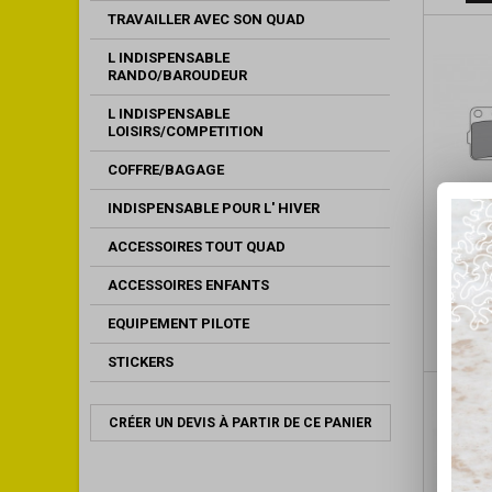
TRAVAILLER AVEC SON QUAD
L INDISPENSABLE
RANDO/BAROUDEUR
L INDISPENSABLE
LOISIRS/COMPETITION
COFFRE/BAGAGE
INDISPENSABLE POUR L' HIVER
ACCESSOIRES TOUT QUAD
2 PL
BREMB
ACCESSOIRES ENFANTS
EQUIPEMENT PILOTE
STICKERS
CRÉER UN DEVIS À PARTIR DE CE PANIER