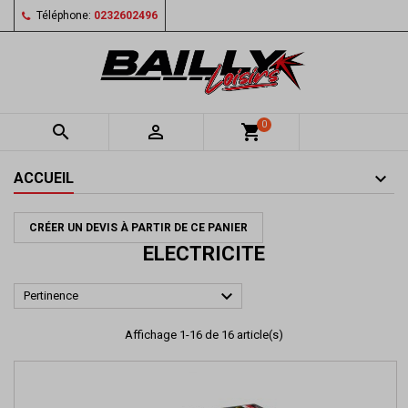
Téléphone:
0232602496
0


shopping_cart
ACCUEIL
CRÉER UN DEVIS À PARTIR DE CE PANIER
ELECTRICITE

Pertinence
Affichage 1-16 de 16 article(s)