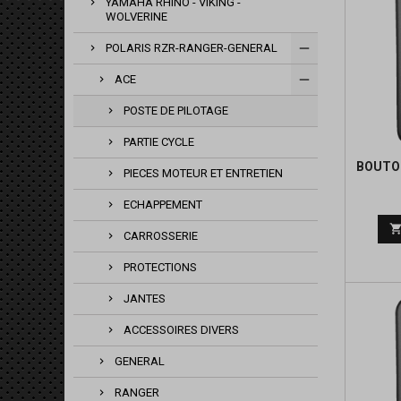
YAMAHA RHINO - VIKING -
WOLVERINE
POLARIS RZR-RANGER-GENERAL
ACE
POSTE DE PILOTAGE
PARTIE CYCLE
BOUTO
PIECES MOTEUR ET ENTRETIEN
ECHAPPEMENT
CARROSSERIE
PROTECTIONS
JANTES
ACCESSOIRES DIVERS
GENERAL
RANGER