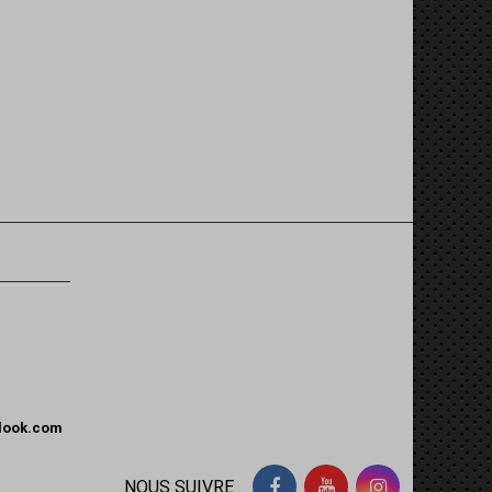
tlook.com
NOUS SUIVRE