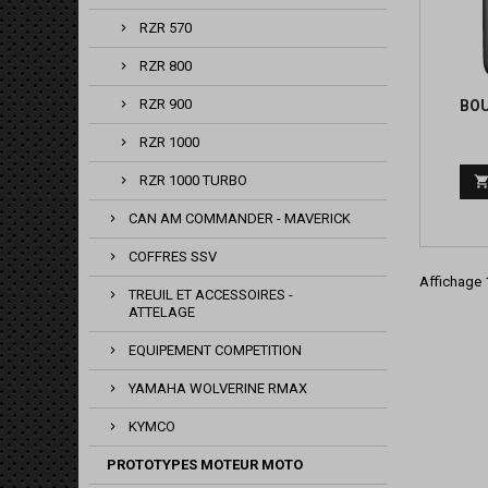
RZR 570
RZR 800
RZR 900
BO
RZR 1000
RZR 1000 TURBO
CAN AM COMMANDER - MAVERICK
COFFRES SSV
Affichage 1
TREUIL ET ACCESSOIRES -
ATTELAGE
EQUIPEMENT COMPETITION
YAMAHA WOLVERINE RMAX
KYMCO
PROTOTYPES MOTEUR MOTO