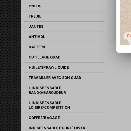
PNEUS
TREUIL
JANTES
ANTIVOL
BATTERIE
OUTILLAGE QUAD
HUILE/SPRAY/LIQUIDE
TRAVAILLER AVEC SON QUAD
L INDISPENSABLE
RANDO/BAROUDEUR
L INDISPENSABLE
LOISIRS/COMPETITION
COFFRE/BAGAGE
INDISPENSABLE POUR L' HIVER