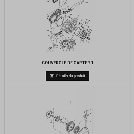
COUVERCLE DE CARTER 1
Prix

Détails du produit
de
base