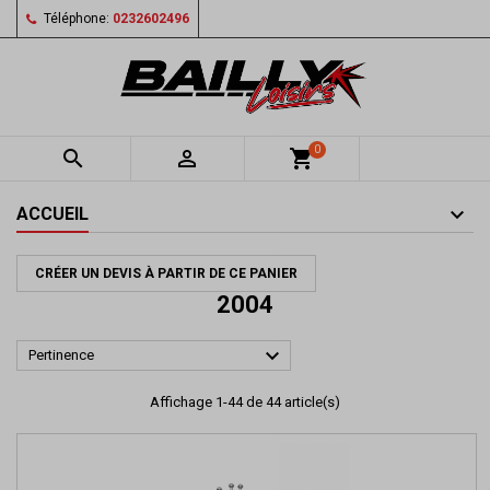
Téléphone:
0232602496
0


shopping_cart
ACCUEIL
CRÉER UN DEVIS À PARTIR DE CE PANIER
2004

Pertinence
Affichage 1-44 de 44 article(s)