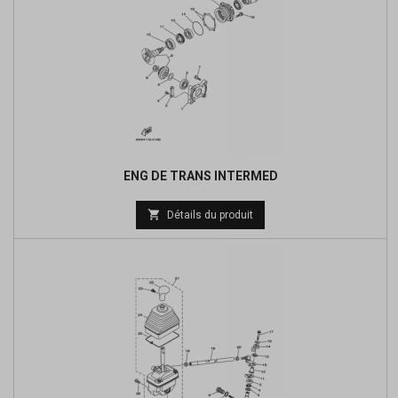
ENG DE TRANS INTERMED
Prix

Détails du produit
de
base