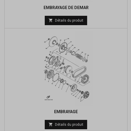
EMBRAYAGE DE DEMAR
Prix

Détails du produit
de
base
EMBRAYAGE
Prix

Détails du produit
de