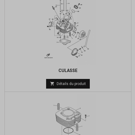
CULASSE

Détails du produit