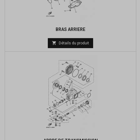
BRAS ARRIERE

Détails du produit