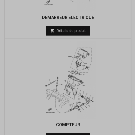
DEMARREUR ELECTRIQUE
Prix

Détails du produit
de
base
COMPTEUR