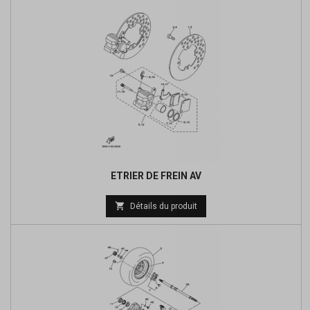
ETRIER DE FREIN AV
Prix

Détails du produit
de
base