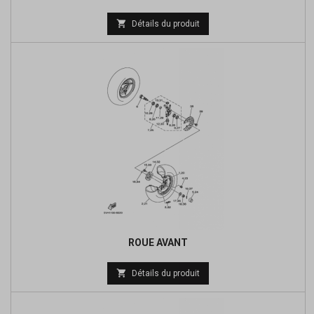
Prix

Détails du produit
de
base
ROUE AVANT

Détails du produit