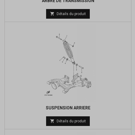
ARBRE DE TRANSMISSION
Prix

Détails du produit
de
base
SUSPENSION ARRIERE
Prix

Détails du produit
de
base