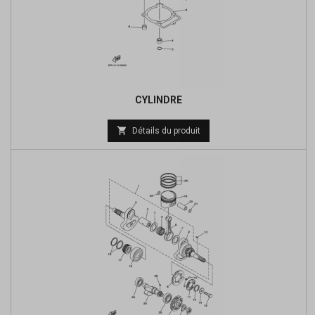
CYLINDRE

Détails du produit