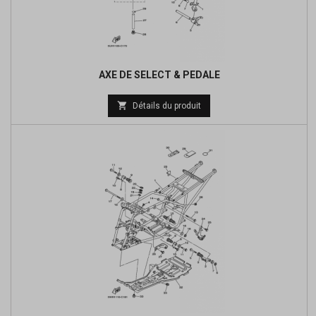
AXE DE SELECT & PEDALE
Prix

Détails du produit
de
base