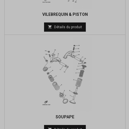
VILEBREQUIN & PISTON
Prix

Détails du produit
de
base
SOUPAPE
Prix