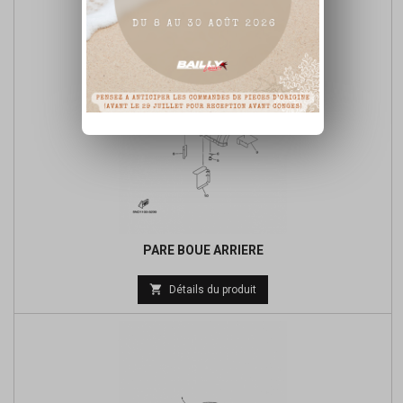
PARE BOUE ARRIERE

Détails du produit