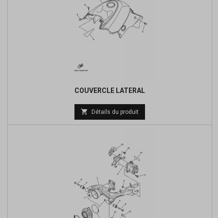
COUVERCLE LATERAL

Détails du produit