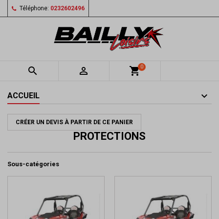
Téléphone:
0232602496
0


shopping_cart
ACCUEIL
CRÉER UN DEVIS À PARTIR DE CE PANIER
PROTECTIONS
Sous-catégories