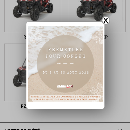
X
RZR 900 S
RZR 900 XP
RZR4 900 XP