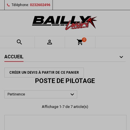
Téléphone:
0232602496
0


shopping_cart
ACCUEIL
CRÉER UN DEVIS À PARTIR DE CE PANIER
POSTE DE PILOTAGE

Pertinence
Affichage 1-7 de 7 article(s)