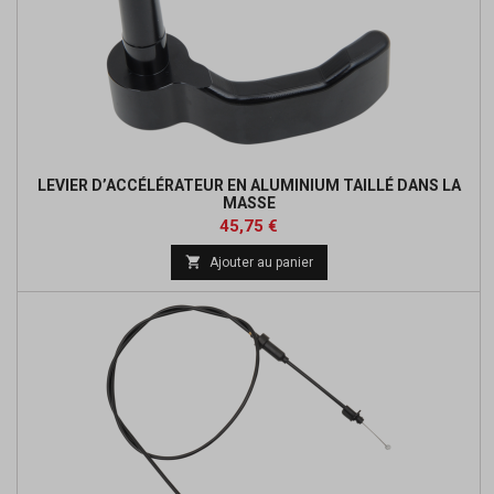
LEVIER D’ACCÉLÉRATEUR EN ALUMINIUM TAILLÉ DANS LA
MASSE
Prix
Prix
45,75 €
de

Ajouter au panier
base