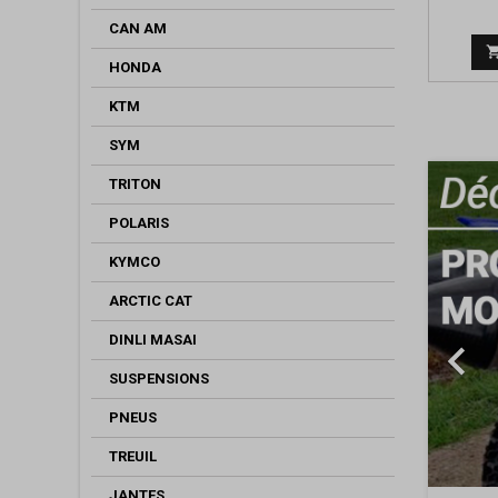
CAN AM
HONDA
KTM
SYM
TRITON
POLARIS
KYMCO
ARCTIC CAT
DINLI MASAI

SUSPENSIONS
PNEUS
TREUIL
JANTES