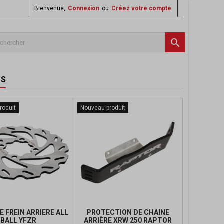
Bienvenue,
Connexion
ou
Créez votre compte

TS
roduit
Nouveau produit
E FREIN ARRIERE ALL
PROTECTION DE CHAINE
BALL YFZR
ARRIÈRE XRW 250 RAPTOR