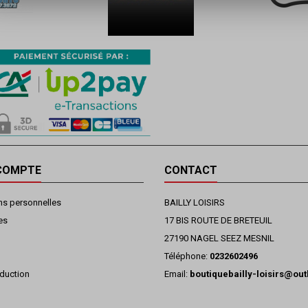
COMPTE
CONTACT
ns personnelles
BAILLY LOISIRS
es
17 BIS ROUTE DE BRETEUIL
27190 NAGEL SEEZ MESNIL
Téléphone:
0232602496
duction
Email:
boutiquebailly-loisirs@ou