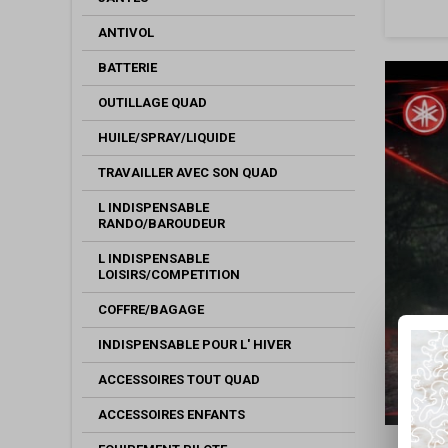
ANTIVOL
BATTERIE
OUTILLAGE QUAD
HUILE/SPRAY/LIQUIDE
TRAVAILLER AVEC SON QUAD
L INDISPENSABLE
RANDO/BAROUDEUR
L INDISPENSABLE
LOISIRS/COMPETITION
COFFRE/BAGAGE
INDISPENSABLE POUR L' HIVER
ACCESSOIRES TOUT QUAD
ACCESSOIRES ENFANTS