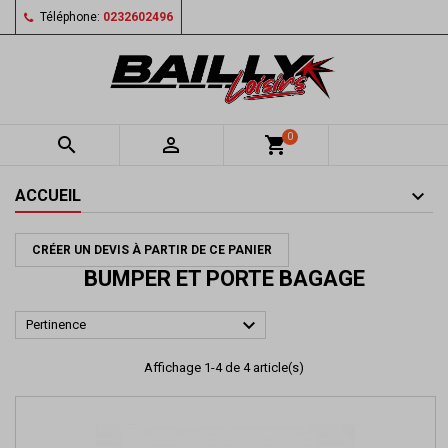
Téléphone:
0232602496
0


shopping_cart
ACCUEIL
CRÉER UN DEVIS À PARTIR DE CE PANIER
BUMPER ET PORTE BAGAGE

Pertinence
Affichage 1-4 de 4 article(s)