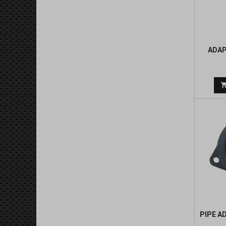
ADAP
PIPE A