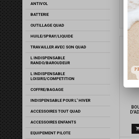
ANTIVOL
MOTO 
AU D
BATTERIE
OUTILLAGE QUAD
HUILE/SPRAY/LIQUIDE
TRAVAILLER AVEC SON QUAD
L INDISPENSABLE
RANDO/BAROUDEUR
L INDISPENSABLE
LOISIRS/COMPETITION
COFFRE/BAGAGE
INDISPENSABLE POUR L' HIVER
BOU
ACCESSOIRES TOUT QUAD
D'A
ACCESSOIRES ENFANTS
EQUIPEMENT PILOTE