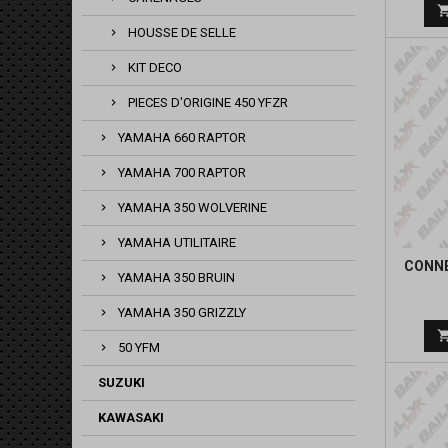
HOUSSE DE SELLE
KIT DECO
PIECES D'ORIGINE 450 YFZR
YAMAHA 660 RAPTOR
YAMAHA 700 RAPTOR
YAMAHA 350 WOLVERINE
YAMAHA UTILITAIRE
CONNE
YAMAHA 350 BRUIN
YAMAHA 350 GRIZZLY
50 YFM
SUZUKI
KAWASAKI