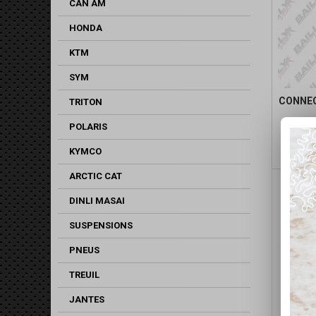
CAN AM
HONDA
KTM
SYM
CONNE
TRITON
POLARIS
KYMCO
ARCTIC CAT
DINLI MASAI
SUSPENSIONS
PNEUS
TREUIL
JANTES