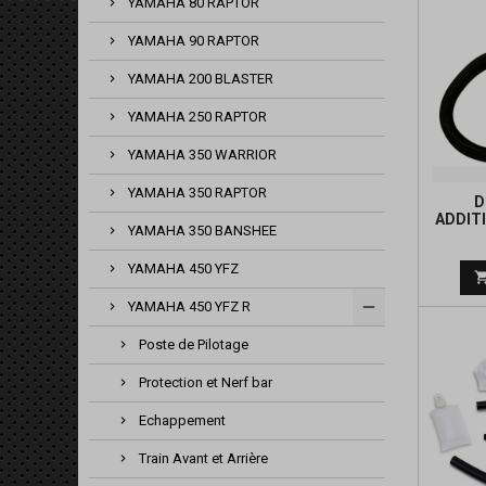
YAMAHA 80 RAPTOR
YAMAHA 90 RAPTOR
YAMAHA 200 BLASTER
YAMAHA 250 RAPTOR
YAMAHA 350 WARRIOR
YAMAHA 350 RAPTOR
D
ADDIT
YAMAHA 350 BANSHEE
YAMAHA 450 YFZ
YAMAHA 450 YFZ R
Poste de Pilotage
Protection et Nerf bar
Echappement
Train Avant et Arrière