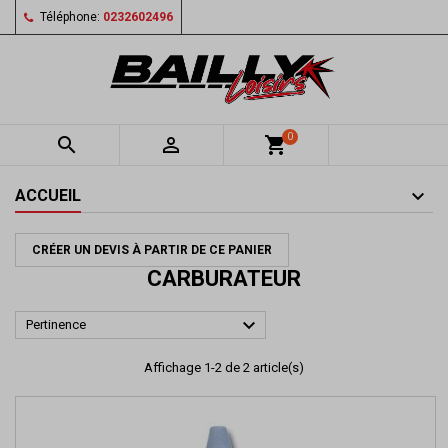
Téléphone:
0232602496
0


shopping_cart
ACCUEIL
CRÉER UN DEVIS À PARTIR DE CE PANIER
CARBURATEUR

Pertinence
Affichage 1-2 de 2 article(s)