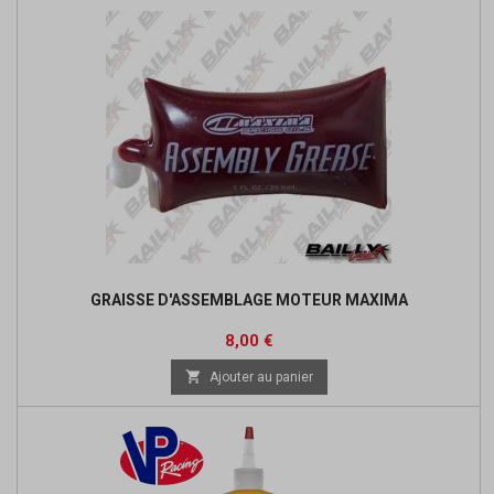
GRAISSE D'ASSEMBLAGE MOTEUR MAXIMA
Prix
8,00 €

Ajouter au panier