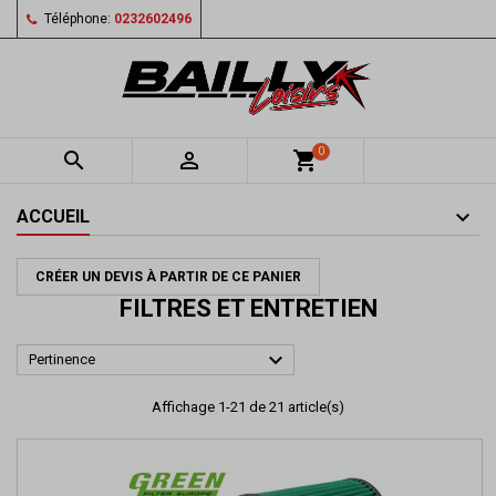
Téléphone:
0232602496
0


shopping_cart
ACCUEIL
CRÉER UN DEVIS À PARTIR DE CE PANIER
FILTRES ET ENTRETIEN

Pertinence
Affichage 1-21 de 21 article(s)