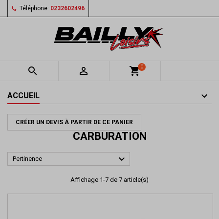
Téléphone:
0232602496
0


shopping_cart
ACCUEIL
CRÉER UN DEVIS À PARTIR DE CE PANIER
CARBURATION

Pertinence
Affichage 1-7 de 7 article(s)