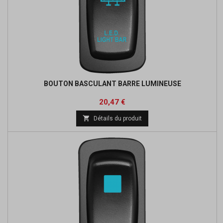
BOUTON BASCULANT BARRE LUMINEUSE
Prix
Prix
20,47 €
de

Détails du produit
base