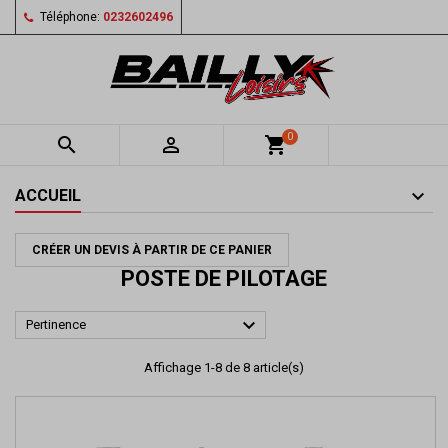
Téléphone:
0232602496
0


shopping_cart
ACCUEIL
CRÉER UN DEVIS À PARTIR DE CE PANIER
POSTE DE PILOTAGE

Pertinence
Affichage 1-8 de 8 article(s)