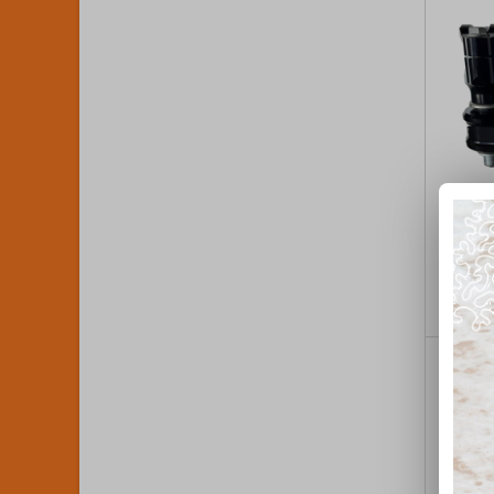
PONTE