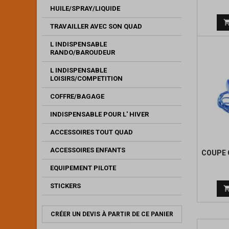
HUILE/SPRAY/LIQUIDE
TRAVAILLER AVEC SON QUAD
L INDISPENSABLE
RANDO/BAROUDEUR
L INDISPENSABLE
LOISIRS/COMPETITION
COFFRE/BAGAGE
INDISPENSABLE POUR L' HIVER
ACCESSOIRES TOUT QUAD
ACCESSOIRES ENFANTS
COUPE 
EQUIPEMENT PILOTE
STICKERS
CRÉER UN DEVIS À PARTIR DE CE PANIER