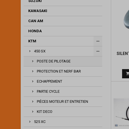
SUZUKI
KAWASAKI
CAN AM
HONDA
KTM
450 SX
SILEN
POSTE DE PILOTAGE
PROTECTION ET NERF BAR
ECHAPPEMENT
PARTIE CYCLE
PIÈCES MOTEUR ET ENTRETIEN
KIT DECO
525 XC