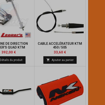
NE DE DIRECTION
CABLE ACCELÉRATEUR KTM
ER'S QUAD KTM
450 / 505
Prix
Prix
Prix
Prix
392,00 €
33,60 €
de
de

Détails du produit
Ajouter au panier
base
base