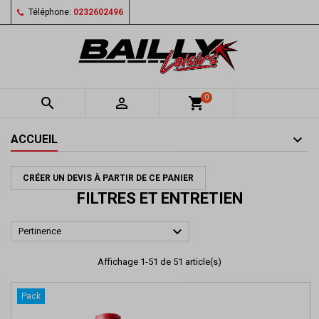
Téléphone:
0232602496
0


shopping_cart
ACCUEIL
CRÉER UN DEVIS À PARTIR DE CE PANIER
FILTRES ET ENTRETIEN

Pertinence
Affichage 1-51 de 51 article(s)
Pack