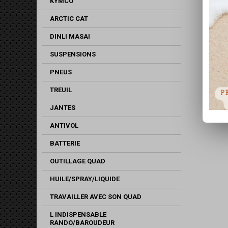
KYMCO
ARCTIC CAT
DINLI MASAI
SUSPENSIONS
PNEUS
TREUIL
JANTES
ANTIVOL
BATTERIE
OUTILLAGE QUAD
HUILE/SPRAY/LIQUIDE
TRAVAILLER AVEC SON QUAD
L INDISPENSABLE
RANDO/BAROUDEUR