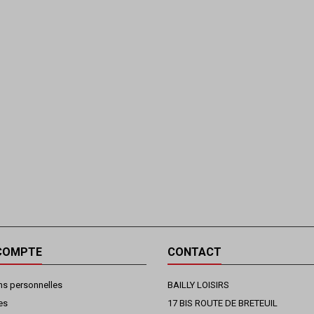
COMPTE
CONTACT
ns personnelles
BAILLY LOISIRS
es
17 BIS ROUTE DE BRETEUIL