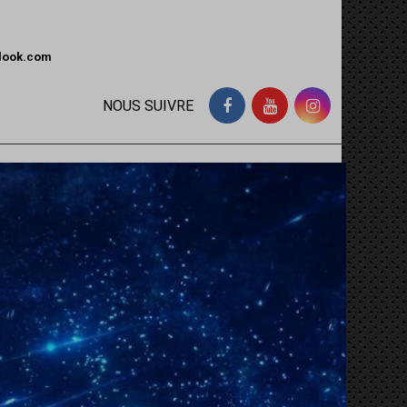
tlook.com
NOUS SUIVRE