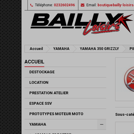
Téléphone:
0232602496
Email:
boutiquebailly-loisi
Accueil
YAMAHA
YAMAHA 350 GRIZZLY
PI
ACCUEIL
DESTOCKAGE
LOCATION
PRESTATION ATELIER
ESPACE SSV
PROTOTYPES MOTEUR MOTO
Sous-cat
YAMAHA