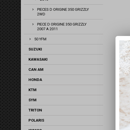
PIECES D ORIGINE 350 GRIZZLY
2WD
PIECE D ORIGINE 350 GRIZZLY
2007 A 2011
50 YFM
SUZUKI
KAWASAKI
CAN AM
HONDA
KTM
SYM
TRITON
POLARIS