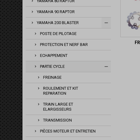
YAMAHA 80 RAPTOR
YAMAHA 90 RAPTOR
YAMAHA 200 BLASTER
POSTE DE PILOTAGE
FR
PROTECTION ET NERF BAR
ECHAPPEMENT
PARTIE CYCLE
FREINAGE
ROULEMENT ET KIT
REPARATION
TRAIN LARGE ET
ELARGISSEURS
TRANSMISSION
PIÈCES MOTEUR ET ENTRETIEN