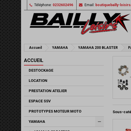
Téléphone:
0232602496
Email:
boutiquebailly-loisi
Accueil
YAMAHA
YAMAHA 200 BLASTER
P
ACCUEIL
DESTOCKAGE
LOCATION
PRESTATION ATELIER
ESPACE SSV
PROTOTYPES MOTEUR MOTO
Sous-cat
YAMAHA