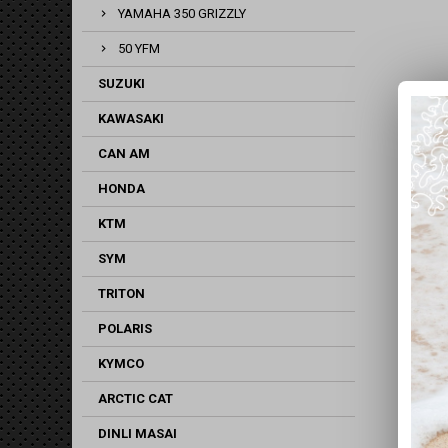
YAMAHA 350 GRIZZLY
50 YFM
SUZUKI
KAWASAKI
CAN AM
HONDA
KTM
SYM
TRITON
POLARIS
KYMCO
ARCTIC CAT
DINLI MASAI