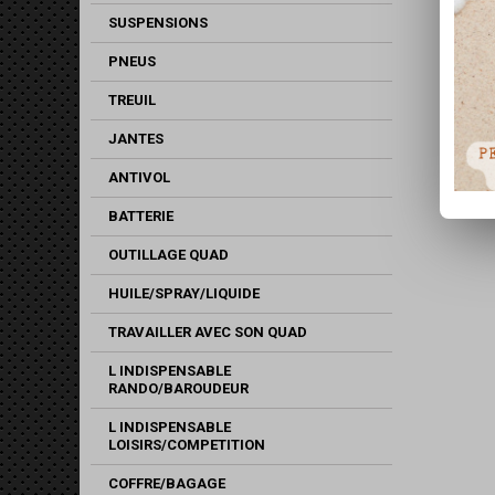
SUSPENSIONS
PNEUS
TREUIL
JANTES
ANTIVOL
BATTERIE
OUTILLAGE QUAD
HUILE/SPRAY/LIQUIDE
TRAVAILLER AVEC SON QUAD
L INDISPENSABLE
RANDO/BAROUDEUR
L INDISPENSABLE
LOISIRS/COMPETITION
COFFRE/BAGAGE