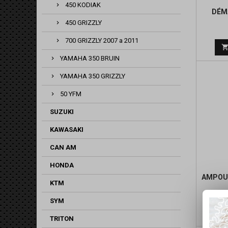
450 KODIAK
DÉM
450 GRIZZLY
700 GRIZZLY 2007 a 2011
YAMAHA 350 BRUIN
YAMAHA 350 GRIZZLY
50 YFM
SUZUKI
KAWASAKI
CAN AM
HONDA
AMPOUL
KTM
SYM
TRITON