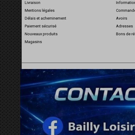
Livraison
Informatio
Mentions légales
Command
Délais et acheminement
Avoirs
Paiement sécurisé
Adresses
Nouveaux produits
Bons de ré
Magasins