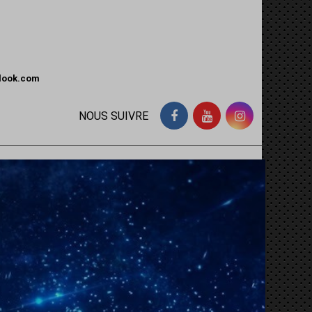
tlook.com
NOUS SUIVRE