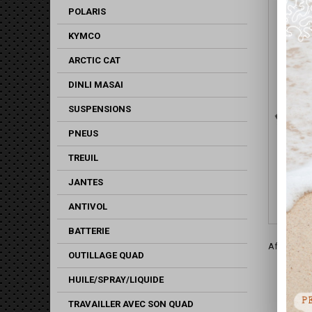
POLARIS
KYMCO
ARCTIC CAT
DINLI MASAI
SUSPENSIONS
PNEUS
CARDAN
TREUIL
GR
JANTES
ANTIVOL
BATTERIE
Affichage 1
OUTILLAGE QUAD
HUILE/SPRAY/LIQUIDE
TRAVAILLER AVEC SON QUAD