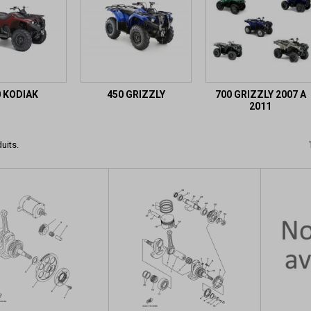
0 KODIAK
450 GRIZZLY
700 GRIZZLY 2007 A
2011
duits.