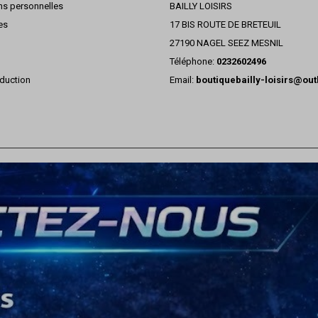
ns personnelles
BAILLY LOISIRS
es
17 BIS ROUTE DE BRETEUIL
27190 NAGEL SEEZ MESNIL
Téléphone:
0232602496
duction
Email:
boutiquebailly-loisirs@ou