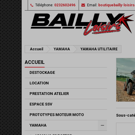
Téléphone:
0232602496
Email:
boutiquebailly-loisi
Accueil
YAMAHA
YAMAHA UTILITAIRE
ACCUEIL
DESTOCKAGE
LOCATION
PRESTATION ATELIER
ESPACE SSV
PROTOTYPES MOTEUR MOTO
Sous-cat
YAMAHA