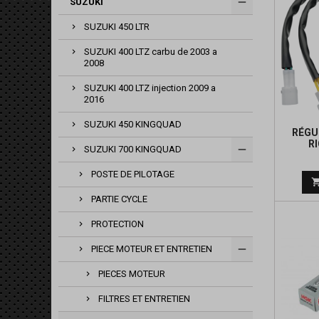
SUZUKI
SUZUKI 450 LTR
SUZUKI 400 LTZ carbu de 2003 a
2008
SUZUKI 400 LTZ injection 2009 a
2016
SUZUKI 450 KINGQUAD
RÉGU
R
SUZUKI 700 KINGQUAD
POSTE DE PILOTAGE
PARTIE CYCLE
PROTECTION
PIECE MOTEUR ET ENTRETIEN
PIECES MOTEUR
FILTRES ET ENTRETIEN