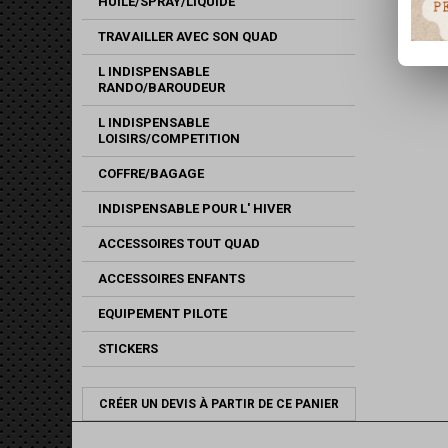
HUILE/SPRAY/LIQUIDE
TRAVAILLER AVEC SON QUAD
L INDISPENSABLE
RANDO/BAROUDEUR
L INDISPENSABLE
LOISIRS/COMPETITION
COFFRE/BAGAGE
INDISPENSABLE POUR L' HIVER
ACCESSOIRES TOUT QUAD
ACCESSOIRES ENFANTS
EQUIPEMENT PILOTE
STICKERS
CRÉER UN DEVIS À PARTIR DE CE PANIER