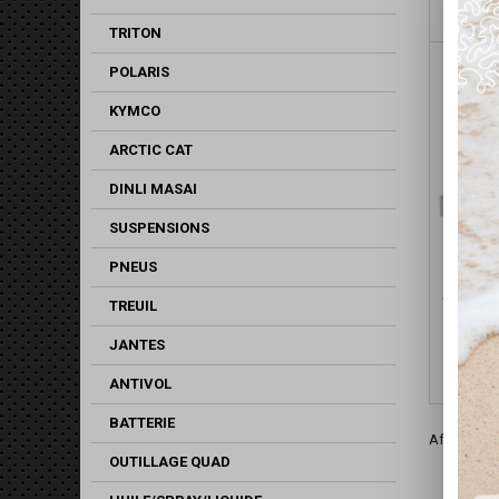
TRITON
POLARIS
KYMCO
ARCTIC CAT
DINLI MASAI
SUSPENSIONS
PNEUS
STARTE
TREUIL
/ A
JANTES
ANTIVOL
BATTERIE
Affichage 1
OUTILLAGE QUAD