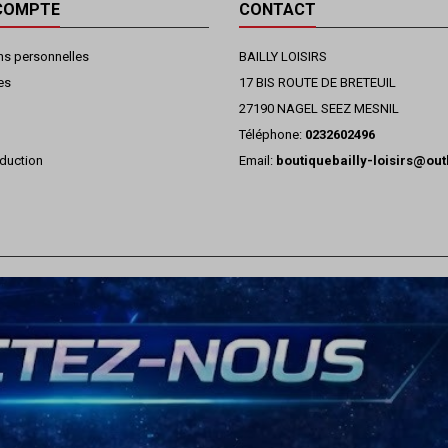
COMPTE
CONTACT
ns personnelles
BAILLY LOISIRS
es
17 BIS ROUTE DE BRETEUIL
27190 NAGEL SEEZ MESNIL
Téléphone:
0232602496
duction
Email:
boutiquebailly-loisirs@ou