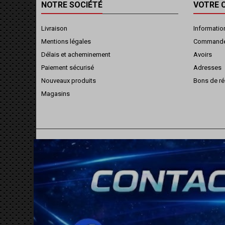
NOTRE SOCIÉTÉ
VOTRE 
Livraison
Informatio
Mentions légales
Command
Délais et acheminement
Avoirs
Paiement sécurisé
Adresses
Nouveaux produits
Bons de ré
Magasins