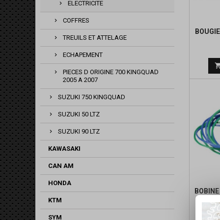
ELECTRICITE
COFFRES
BOUGIE
TREUILS ET ATTELAGE
ECHAPEMENT
PIECES D ORIGINE 700 KINGQUAD
2005 A 2007
SUZUKI 750 KINGQUAD
SUZUKI 50 LTZ
SUZUKI 90 LTZ
KAWASAKI
CAN AM
HONDA
BOBINE
KTM
SYM