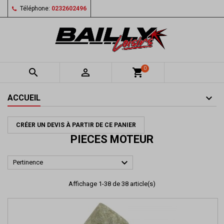
Téléphone:
0232602496
0


shopping_cart
ACCUEIL
CRÉER UN DEVIS À PARTIR DE CE PANIER
PIECES MOTEUR

Pertinence
Affichage 1-38 de 38 article(s)