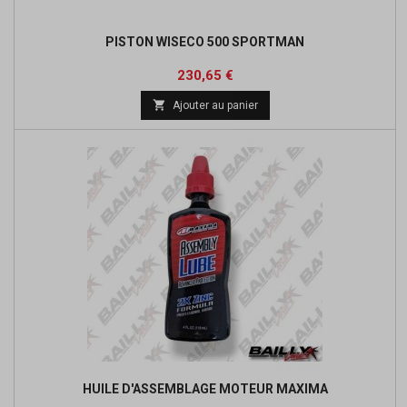
PISTON WISECO 500 SPORTMAN
Prix
230,65 €

Ajouter au panier
HUILE D'ASSEMBLAGE MOTEUR MAXIMA