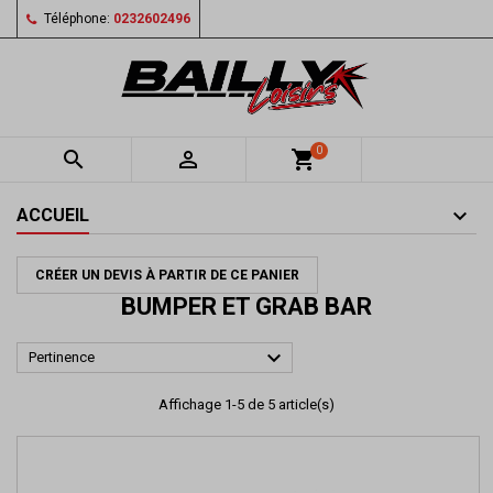
Téléphone:
0232602496
0


shopping_cart
ACCUEIL
CRÉER UN DEVIS À PARTIR DE CE PANIER
BUMPER ET GRAB BAR

Pertinence
Affichage 1-5 de 5 article(s)