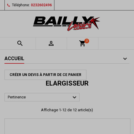
Téléphone:
0232602496
0


shopping_cart
ACCUEIL
CRÉER UN DEVIS À PARTIR DE CE PANIER
ELARGISSEUR

Pertinence
Affichage 1-12 de 12 article(s)