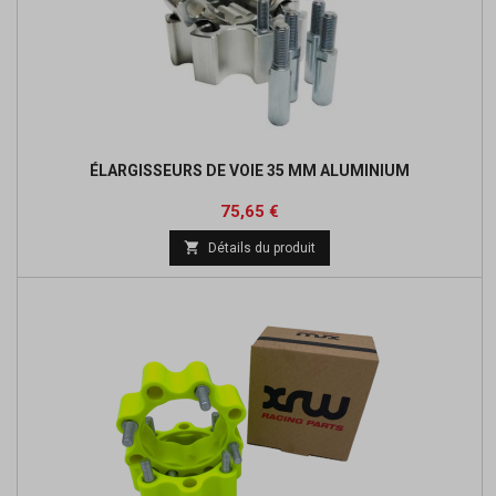
ÉLARGISSEURS DE VOIE 35 MM ALUMINIUM
Prix
75,65 €

Détails du produit