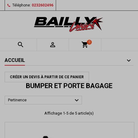
Téléphone:
0232602496
0


shopping_cart
ACCUEIL
CRÉER UN DEVIS À PARTIR DE CE PANIER
BUMPER ET PORTE BAGAGE

Pertinence
Affichage 1-5 de 5 article(s)