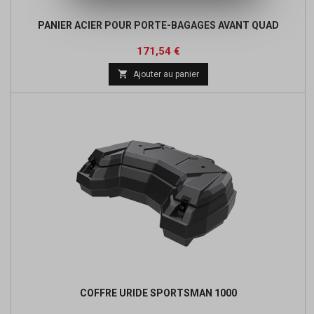
PANIER ACIER POUR PORTE-BAGAGES AVANT QUAD
Prix
171,54 €

Ajouter au panier
COFFRE URIDE SPORTSMAN 1000