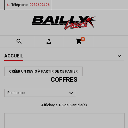
Téléphone:
0232602496
0


shopping_cart
ACCUEIL
CRÉER UN DEVIS À PARTIR DE CE PANIER
COFFRES

Pertinence
Affichage 1-6 de 6 article(s)