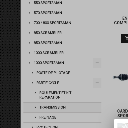
550 SPORTSMAN
570 SPORTSMAN
EN
COMPL
700 / 800 SPORTSMAN
M
850 SCRAMBLER
850 SPORTSMAN
1000 SCRAMBLER
1000 SPORTSMAN
POSTE DE PILOTAGE
PARTIE CYCLE
ROULEMENT ET KIT
REPARATION
TRANSMISSION
CARD
SPOR
FREINAGE
PROTECTION