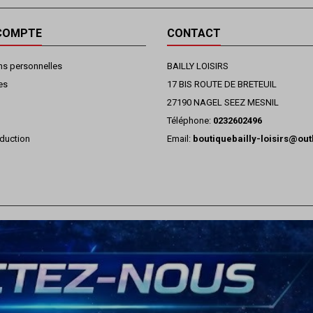
COMPTE
CONTACT
ns personnelles
BAILLY LOISIRS
es
17 BIS ROUTE DE BRETEUIL
27190 NAGEL SEEZ MESNIL
Téléphone:
0232602496
duction
Email:
boutiquebailly-loisirs@ou