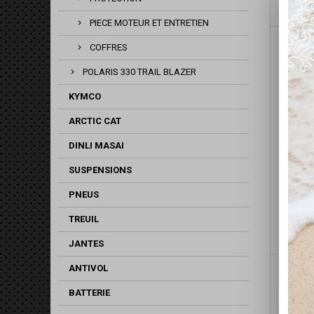
PIECE MOTEUR ET ENTRETIEN
COFFRES
POLARIS 330 TRAIL BLAZER
KYMCO
ARCTIC CAT
DINLI MASAI
SUSPENSIONS
CARDA
PNEUS
DEM
TREUIL
JANTES
ANTIVOL
BATTERIE