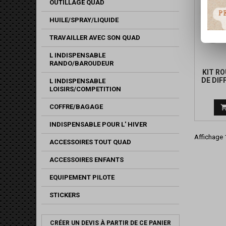
OUTILLAGE QUAD
HUILE/SPRAY/LIQUIDE
TRAVAILLER AVEC SON QUAD
L INDISPENSABLE
RANDO/BAROUDEUR
KIT R
DE DIF
L INDISPENSABLE
LOISIRS/COMPETITION
COFFRE/BAGAGE
INDISPENSABLE POUR L' HIVER
Affichage 1
ACCESSOIRES TOUT QUAD
ACCESSOIRES ENFANTS
EQUIPEMENT PILOTE
STICKERS
CRÉER UN DEVIS À PARTIR DE CE PANIER