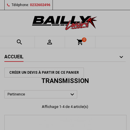
Téléphone:
0232602496
0


shopping_cart
ACCUEIL
CRÉER UN DEVIS À PARTIR DE CE PANIER
TRANSMISSION

Pertinence
Affichage 1-4 de 4 article(s)