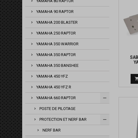
YAMAHA 80 RAPTOR
YAMAHA 90 RAPTOR
YAMAHA 200 BLASTER
YAMAHA 250 RAPTOR
YAMAHA 350 WARRIOR
YAMAHA 350 RAPTOR
SAB
Y
YAMAHA 350 BANSHEE
YAMAHA 450 YFZ
YAMAHA 450 YFZ R
YAMAHA 660 RAPTOR
POSTE DE PILOTAGE
PROTECTION ET NERF BAR
NERF BAR