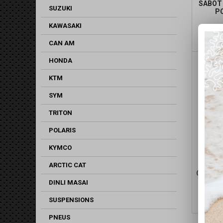
SABOT
SUZUKI
P
KAWASAKI
CAN AM
HONDA
KTM
SYM
TRITON
POLARIS
KYMCO
PROT
ARCTIC CAT
CHASSI
DINLI MASAI
SUSPENSIONS
PNEUS