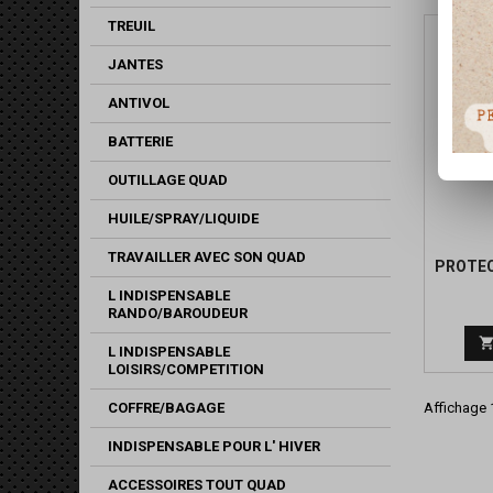
TREUIL
JANTES
ANTIVOL
BATTERIE
OUTILLAGE QUAD
HUILE/SPRAY/LIQUIDE
TRAVAILLER AVEC SON QUAD
PROTEC
L INDISPENSABLE
RANDO/BAROUDEUR
L INDISPENSABLE
LOISIRS/COMPETITION
Affichage 1
COFFRE/BAGAGE
INDISPENSABLE POUR L' HIVER
ACCESSOIRES TOUT QUAD