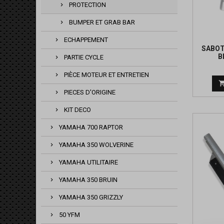
PROTECTION
BUMPER ET GRAB BAR
ECHAPPEMENT
SABOT
B
PARTIE CYCLE
PIÈCE MOTEUR ET ENTRETIEN
PIECES D'ORIGINE
KIT DECO
YAMAHA 700 RAPTOR
YAMAHA 350 WOLVERINE
YAMAHA UTILITAIRE
YAMAHA 350 BRUIN
YAMAHA 350 GRIZZLY
50 YFM