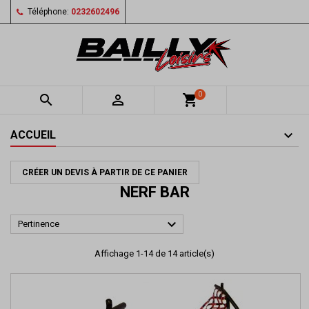
Téléphone:
0232602496
0


shopping_cart
ACCUEIL
CRÉER UN DEVIS À PARTIR DE CE PANIER
NERF BAR

Pertinence
Affichage 1-14 de 14 article(s)