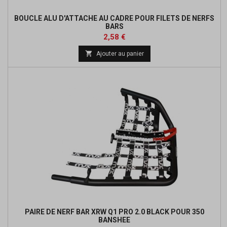
BOUCLE ALU D'ATTACHE AU CADRE POUR FILETS DE NERFS
BARS
Prix
2,58 €

Ajouter au panier
PAIRE DE NERF BAR XRW Q1 PRO 2.0 BLACK POUR 350
BANSHEE