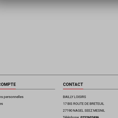
COMPTE
CONTACT
ns personnelles
BAILLY LOISIRS
es
17 BIS ROUTE DE BRETEUIL
27190 NAGEL SEEZ MESNIL
Téléphone:
0232602496