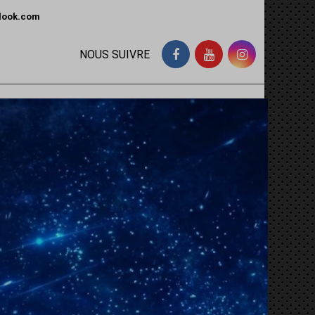
tlook.com
NOUS SUIVRE