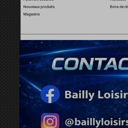
Nouveaux produits
Bons de ré
Magasins