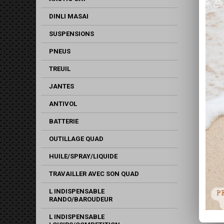
DINLI MASAI
SUSPENSIONS
PNEUS
TREUIL
JANTES
ANTIVOL
BATTERIE
OUTILLAGE QUAD
HUILE/SPRAY/LIQUIDE
TRAVAILLER AVEC SON QUAD
L INDISPENSABLE
RANDO/BAROUDEUR
L INDISPENSABLE