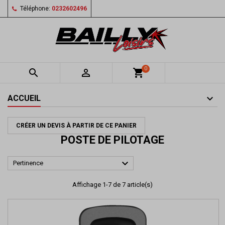
Téléphone:
0232602496
0


shopping_cart
ACCUEIL
CRÉER UN DEVIS À PARTIR DE CE PANIER
POSTE DE PILOTAGE

Pertinence
Affichage 1-7 de 7 article(s)