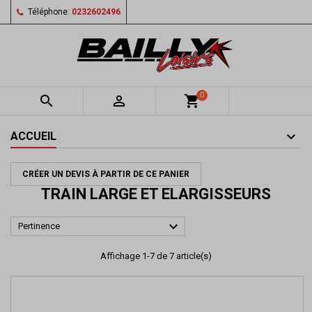
Téléphone:
0232602496
0


shopping_cart
ACCUEIL
CRÉER UN DEVIS À PARTIR DE CE PANIER
TRAIN LARGE ET ELARGISSEURS

Pertinence
Affichage 1-7 de 7 article(s)