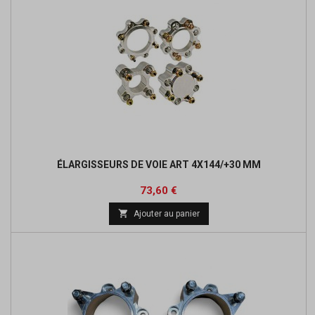
ÉLARGISSEURS DE VOIE ART 4X144/+30 MM
Prix
Prix
73,60 €
de

Ajouter au panier
base