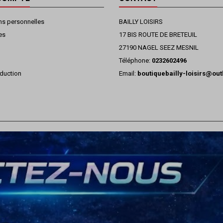
ns personnelles
BAILLY LOISIRS
es
17 BIS ROUTE DE BRETEUIL
27190 NAGEL SEEZ MESNIL
Téléphone:
0232602496
duction
Email:
boutiquebailly-loisirs@ou