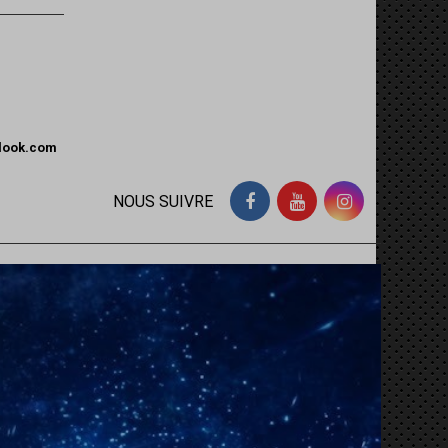
tlook.com
NOUS SUIVRE