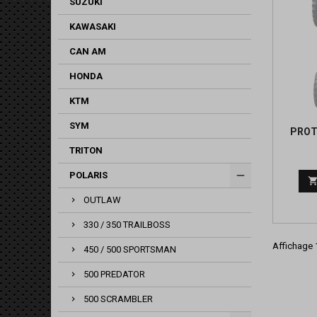
SUZUKI
KAWASAKI
CAN AM
HONDA
KTM
SYM
PROT
TRITON
POLARIS
OUTLAW
330 / 350 TRAILBOSS
Affichage 1
450 / 500 SPORTSMAN
500 PREDATOR
500 SCRAMBLER