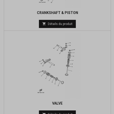
CRANKSHAFT & PISTON

Détails du produit
VALVE
Prix