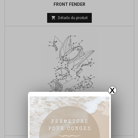
FRONT FENDER

Détails du produit
X
REAR FENDER

Détails du produit