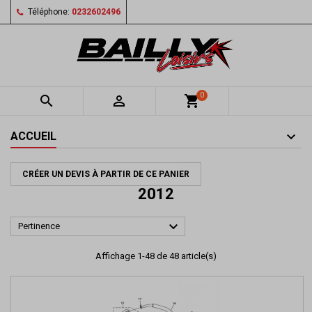
Téléphone:
0232602496
0


shopping_cart
ACCUEIL
CRÉER UN DEVIS À PARTIR DE CE PANIER
2012

Pertinence
Affichage 1-48 de 48 article(s)