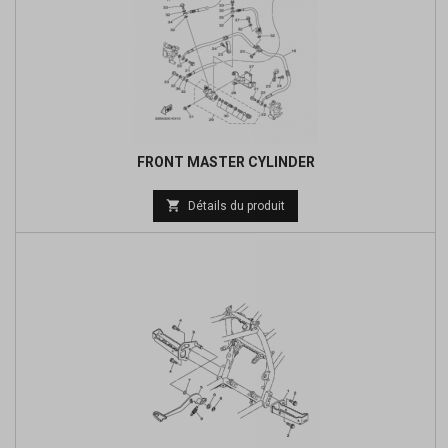
FRONT MASTER CYLINDER
Prix

Détails du produit
de
base