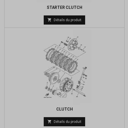
STARTER CLUTCH
Prix

Détails du produit
de
base
CLUTCH
Prix

Détails du produit
de