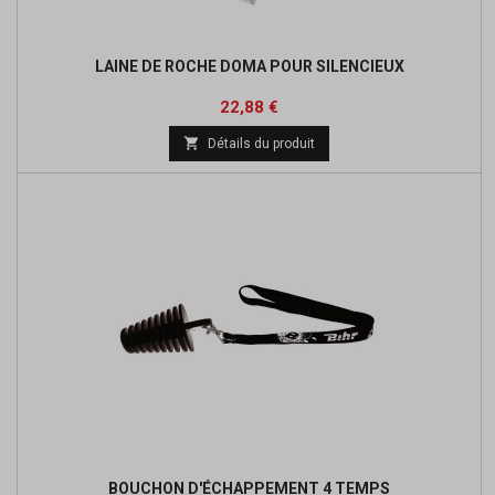
LAINE DE ROCHE DOMA POUR SILENCIEUX
Prix
Prix
22,88 €
de

Détails du produit
base
BOUCHON D'ÉCHAPPEMENT 4 TEMPS