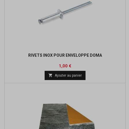
RIVETS INOX POUR ENVELOPPE DOMA
Prix
1,00 €

Ajouter au panier