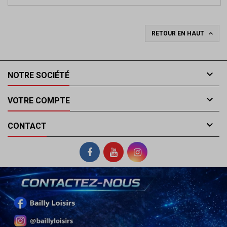
base

RETOUR EN HAUT

NOTRE SOCIÉTÉ

VOTRE COMPTE

CONTACT