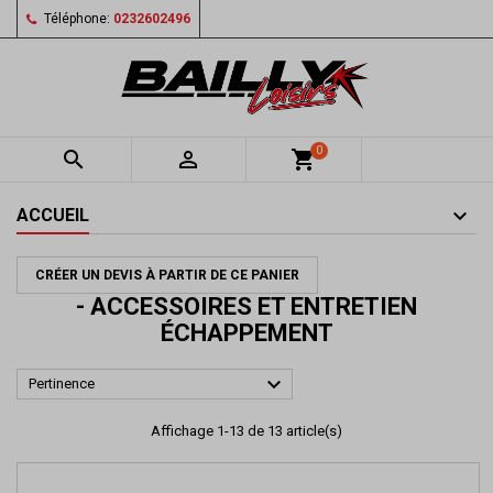
Téléphone:
0232602496
0


shopping_cart
ACCUEIL
CRÉER UN DEVIS À PARTIR DE CE PANIER
- ACCESSOIRES ET ENTRETIEN
ÉCHAPPEMENT

Pertinence
Affichage 1-13 de 13 article(s)