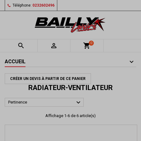
Téléphone:
0232602496
0


shopping_cart
ACCUEIL
CRÉER UN DEVIS À PARTIR DE CE PANIER
RADIATEUR-VENTILATEUR

Pertinence
Affichage 1-6 de 6 article(s)