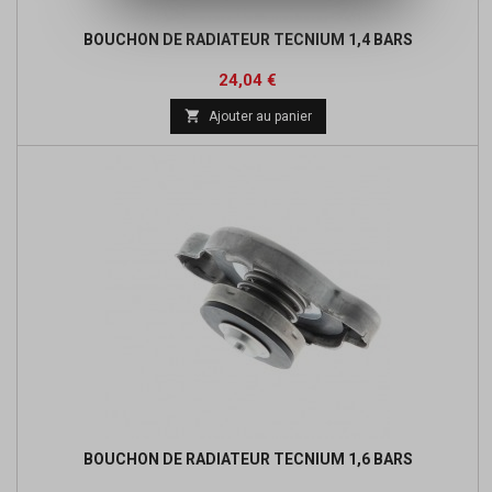
BOUCHON DE RADIATEUR TECNIUM 1,4 BARS
Prix
24,04 €

Ajouter au panier
BOUCHON DE RADIATEUR TECNIUM 1,6 BARS