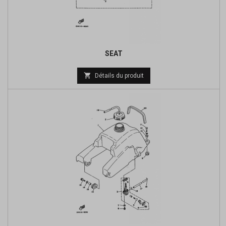
SEAT

Détails du produit