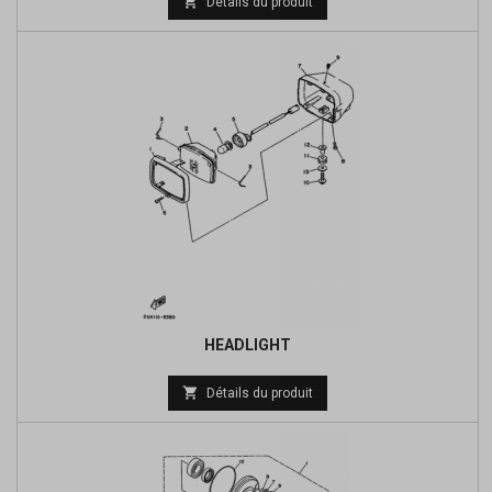

Détails du produit
HEADLIGHT
Prix

Détails du produit
de
base