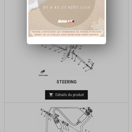
STEERING

Détails du produit