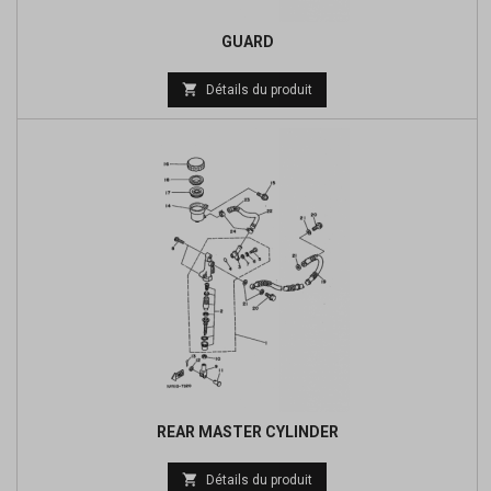
GUARD

Détails du produit
REAR MASTER CYLINDER
Prix

Détails du produit