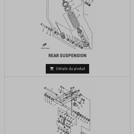
REAR SUSPENSION

Détails du produit