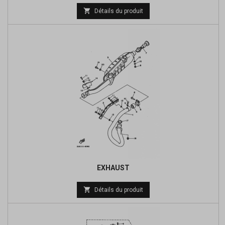

Détails du produit
EXHAUST
Prix

Détails du produit
de
base