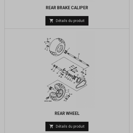
REAR BRAKE CALIPER

Détails du produit
REAR WHEEL
Prix

Détails du produit
de