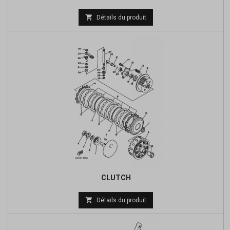
Prix

Détails du produit
de
base
CLUTCH
Prix

Détails du produit
de
base