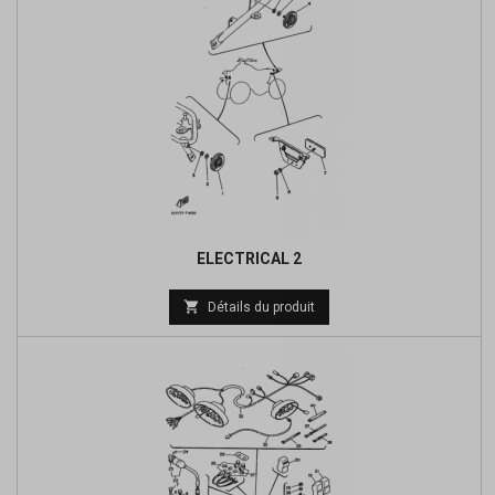
ELECTRICAL 2
Prix

Détails du produit
de
base