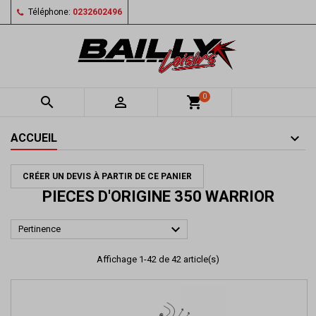
Téléphone:
0232602496
0


shopping_cart
ACCUEIL
CRÉER UN DEVIS À PARTIR DE CE PANIER
PIECES D'ORIGINE 350 WARRIOR

Pertinence
Affichage 1-42 de 42 article(s)