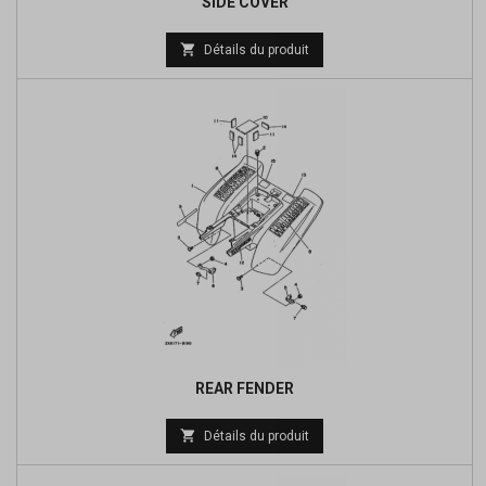
SIDE COVER

Détails du produit
REAR FENDER

Détails du produit