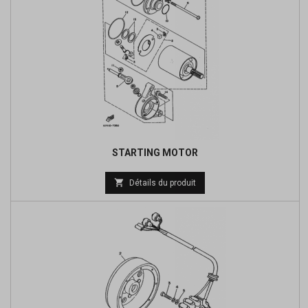
STARTING MOTOR
Prix

Détails du produit
de
base