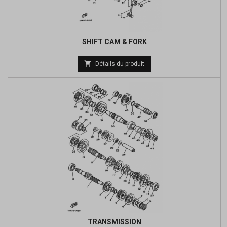
SHIFT CAM & FORK
Prix

Détails du produit
de
base
TRANSMISSION