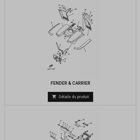
FENDER & CARRIER

Détails du produit