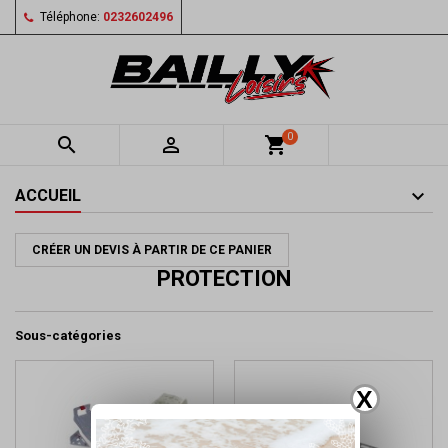
Téléphone:
0232602496
0


shopping_cart
ACCUEIL
CRÉER UN DEVIS À PARTIR DE CE PANIER
PROTECTION
Sous-catégories
X