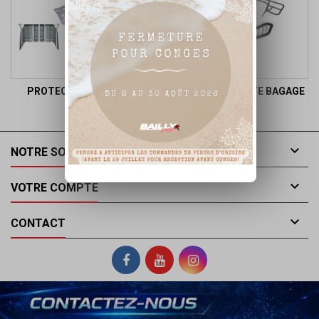
PROTECTION CHASSIS
BUMPER ET PORTE BAGAGE

NOTRE SOCIÉTÉ

VOTRE COMPTE

CONTACT