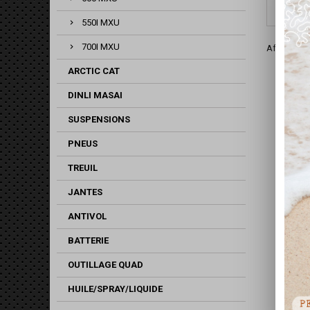
550I MXU
700I MXU
Affichage 1
ARCTIC CAT
DINLI MASAI
SUSPENSIONS
PNEUS
TREUIL
JANTES
ANTIVOL
BATTERIE
OUTILLAGE QUAD
HUILE/SPRAY/LIQUIDE