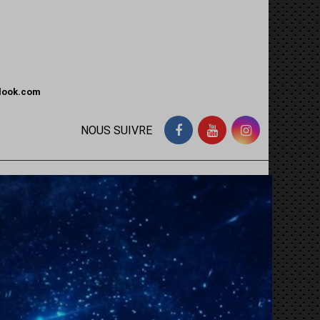
tlook.com
NOUS SUIVRE