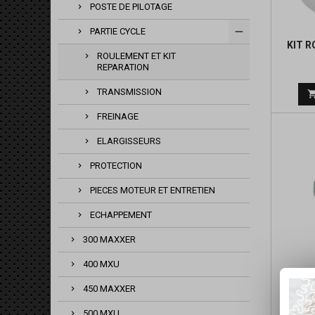
POSTE DE PILOTAGE
PARTIE CYCLE
KIT 
ROULEMENT ET KIT
REPARATION
TRANSMISSION
FREINAGE
ELARGISSEURS
PROTECTION
PIECES MOTEUR ET ENTRETIEN
ECHAPPEMENT
300 MAXXER
400 MXU
GRAIS
450 MAXXER
500 MXU