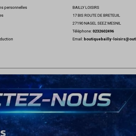
ns personnelles
BAILLY LOISIRS
es
17 BIS ROUTE DE BRETEUIL
27190 NAGEL SEEZ MESNIL
Téléphone:
0232602496
duction
Email:
boutiquebailly-loisirs@ou