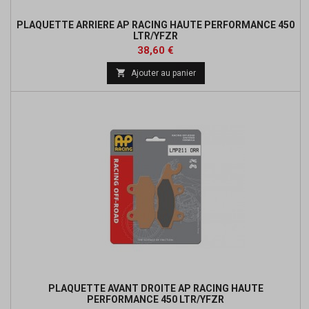
PLAQUETTE ARRIERE AP RACING HAUTE PERFORMANCE 450
LTR/YFZR
Prix
38,60 €

Ajouter au panier
PLAQUETTE AVANT DROITE AP RACING HAUTE
PERFORMANCE 450 LTR/YFZR