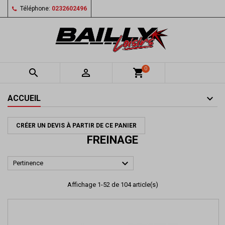
Téléphone:
0232602496
0


shopping_cart
ACCUEIL
CRÉER UN DEVIS À PARTIR DE CE PANIER
FREINAGE

Pertinence
Affichage 1-52 de 104 article(s)