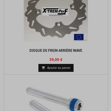
DISQUE DE FREIN ARRIÈRE WAVE
Prix
39,00 €

Ajouter au panier