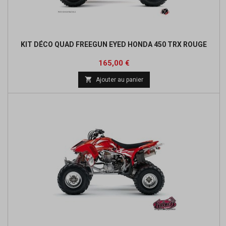
KIT DÉCO QUAD FREEGUN EYED HONDA 450 TRX ROUGE
Prix
165,00 €

Ajouter au panier