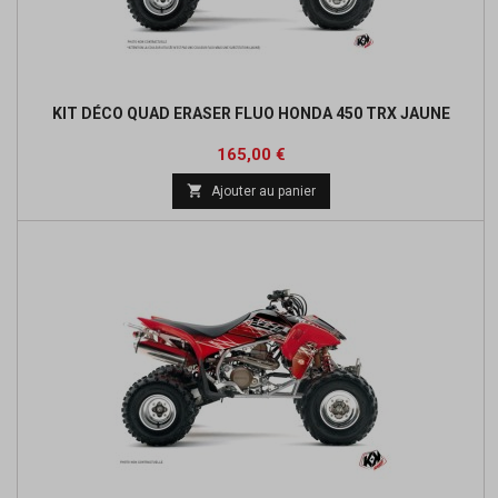
KIT DÉCO QUAD ERASER FLUO HONDA 450 TRX JAUNE
Prix
165,00 €

Ajouter au panier