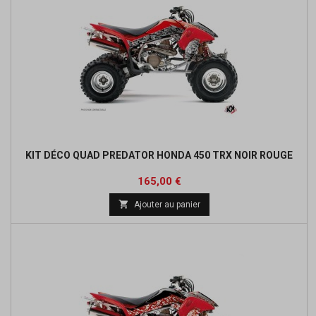
KIT DÉCO QUAD PREDATOR HONDA 450 TRX NOIR ROUGE
Prix
165,00 €

Ajouter au panier