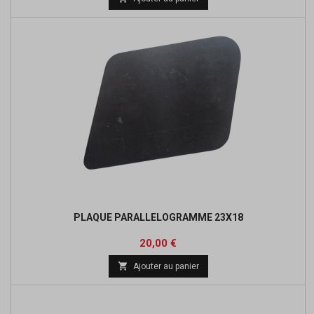
base
PLAQUE PARALLELOGRAMME 23X18
Prix
20,00 €

Ajouter au panier