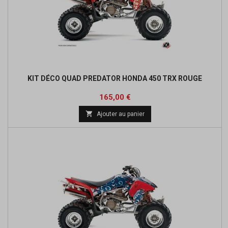
KIT DÉCO QUAD PREDATOR HONDA 450 TRX ROUGE
Prix
165,00 €

Ajouter au panier