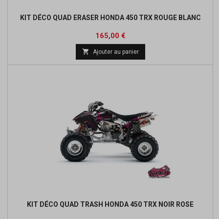
KIT DÉCO QUAD ERASER HONDA 450 TRX ROUGE BLANC
Prix
165,00 €

Ajouter au panier
KIT DÉCO QUAD TRASH HONDA 450 TRX NOIR ROSE