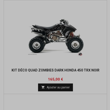
KIT DÉCO QUAD ZOMBIES DARK HONDA 450 TRX NOIR
Prix
165,00 €

Ajouter au panier