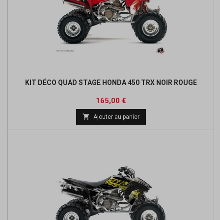
KIT DÉCO QUAD STAGE HONDA 450 TRX NOIR ROUGE
Prix
165,00 €

Ajouter au panier