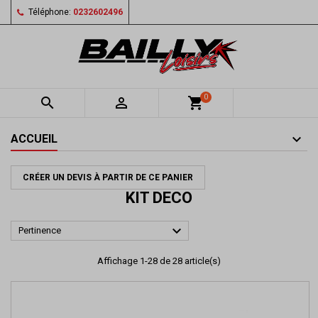
Téléphone:
0232602496
0


shopping_cart
ACCUEIL
CRÉER UN DEVIS À PARTIR DE CE PANIER
KIT DECO

Pertinence
Affichage 1-28 de 28 article(s)