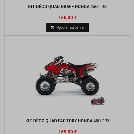
KIT DÉCO QUAD GRAFF HONDA 450 TRX
Prix
165,00 €

Ajouter au panier
KIT DÉCO QUAD FACTORY HONDA 450 TRX
Prix
165,00 €