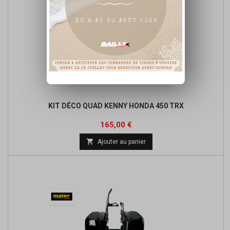
KIT DÉCO QUAD KENNY HONDA 450 TRX
Prix
165,00 €

Ajouter au panier