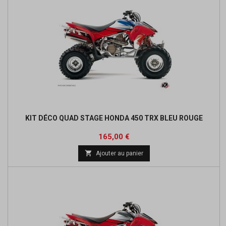
KIT DÉCO QUAD STAGE HONDA 450 TRX BLEU ROUGE
Prix
165,00 €

Ajouter au panier