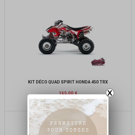
KIT DÉCO QUAD SPIRIT HONDA 450 TRX
X
Prix
165,00 €

Ajouter au panier