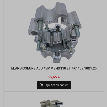
ELARGISSEURS ALU 45MM / 4X110 ET 4X115 / 10X1.25
Prix
65,65 €

Ajouter au panier