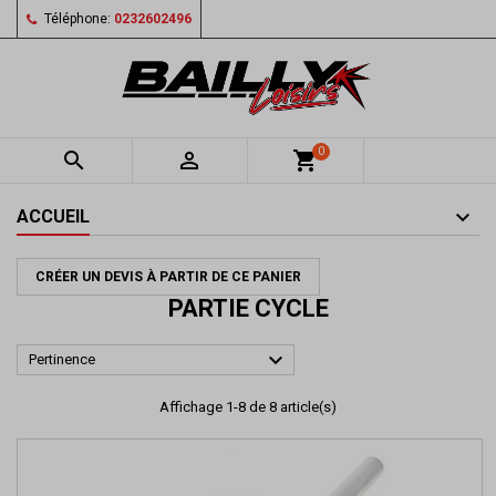
Téléphone:
0232602496
0


shopping_cart
ACCUEIL
CRÉER UN DEVIS À PARTIR DE CE PANIER
PARTIE CYCLE

Pertinence
Affichage 1-8 de 8 article(s)