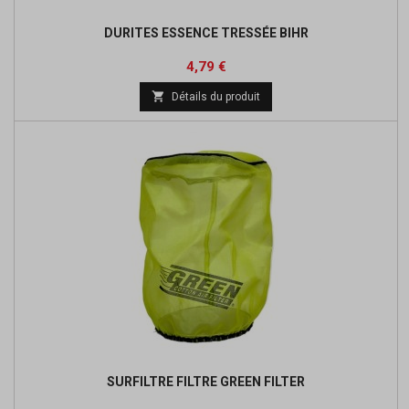
DURITES ESSENCE TRESSÉE BIHR
Prix
4,79 €

Détails du produit
SURFILTRE FILTRE GREEN FILTER