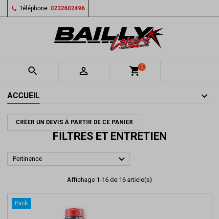
Téléphone:
0232602496
0


shopping_cart
ACCUEIL
CRÉER UN DEVIS À PARTIR DE CE PANIER
FILTRES ET ENTRETIEN

Pertinence
Affichage 1-16 de 16 article(s)
Pack