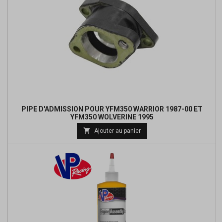
PIPE D'ADMISSION POUR YFM350 WARRIOR 1987-00 ET
YFM350 WOLVERINE 1995
Prix

Ajouter au panier
de
base