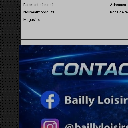
Paiement sécurisé
Adresses
Nouveaux produits
Bons de ré
Magasins