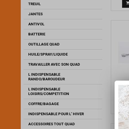
TREUIL
JANTES
ANTIVOL
BATTERIE
OUTILLAGE QUAD
HUILE/SPRAY/LIQUIDE
TRAVAILLER AVEC SON QUAD
L INDISPENSABLE
RANDO/BAROUDEUR
RE
L INDISPENSABLE
CYLIND
LOISIRS/COMPETITION
COFFRE/BAGAGE
INDISPENSABLE POUR L' HIVER
ACCESSOIRES TOUT QUAD