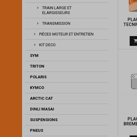
TRAIN LARGE ET
ELARGISSEURS
PLA
TRANSMISSION
TECNI
PIÈCES MOTEUR ET ENTRETIEN
KIT DECO
SYM
TRITON
POLARIS
KYMCO
ARCTIC CAT
DINLI MASAI
PLA
SUSPENSIONS
BREMB
PNEUS