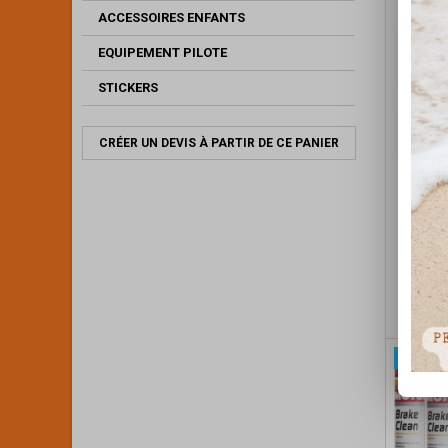
ACCESSOIRES ENFANTS
EQUIPEMENT PILOTE
STICKERS
CRÉER UN DEVIS À PARTIR DE CE PANIER
MAITR
B
Bl
Pack