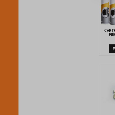
CART
FR