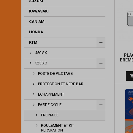
SUZUKI
KAWASAKI
CAN AM
HONDA
KTM
450 SX
PLA
BREMB
525 XC
POSTE DE PILOTAGE
PROTECTION ET NERF BAR
ECHAPPEMENT
PARTIE CYCLE
FREINAGE
ROULEMENT ET KIT
REPARATION