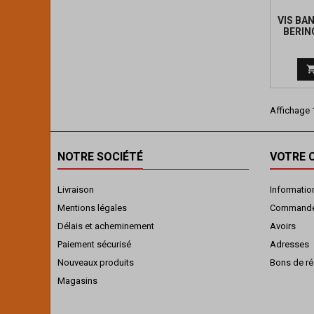
VIS BA
BERIN
Affichage 1
NOTRE SOCIÉTÉ
VOTRE 
Livraison
Informatio
Mentions légales
Command
Délais et acheminement
Avoirs
Paiement sécurisé
Adresses
Nouveaux produits
Bons de ré
Magasins