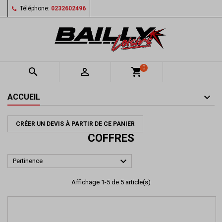
Téléphone:
0232602496
0


shopping_cart
ACCUEIL
CRÉER UN DEVIS À PARTIR DE CE PANIER
COFFRES

Pertinence
Affichage 1-5 de 5 article(s)