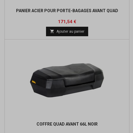
PANIER ACIER POUR PORTE-BAGAGES AVANT QUAD
Prix
171,54 €

Ajouter au panier
COFFRE QUAD AVANT 66L NOIR