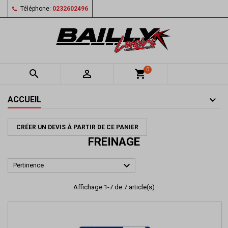
Téléphone:
0232602496
0


shopping_cart
ACCUEIL
CRÉER UN DEVIS À PARTIR DE CE PANIER
FREINAGE

Pertinence
Affichage 1-7 de 7 article(s)