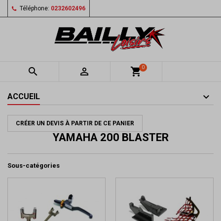
Téléphone:
0232602496
0


shopping_cart
ACCUEIL
CRÉER UN DEVIS À PARTIR DE CE PANIER
YAMAHA 200 BLASTER
Sous-catégories