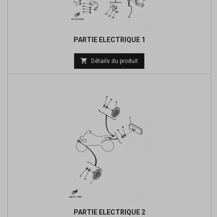
PARTIE ELECTRIQUE 1
Prix

Détails du produit
de
base
PARTIE ELECTRIQUE 2