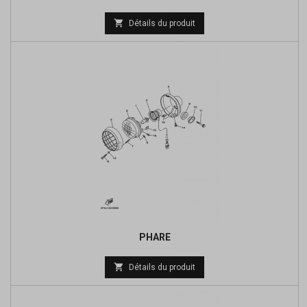
Prix

Détails du produit
de
base
PHARE
Prix

Détails du produit
de
base