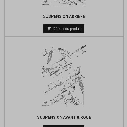
SUSPENSION ARRIERE
Prix

Détails du produit
de
base
SUSPENSION AVANT & ROUE