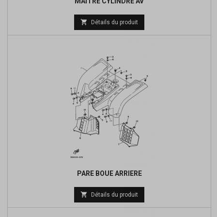
MAITRE CYLINDRE AV
Prix

Détails du produit
de
base
PARE BOUE ARRIERE

Détails du produit