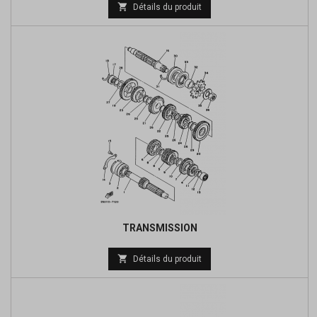

Détails du produit
TRANSMISSION
Prix

Détails du produit
de
base