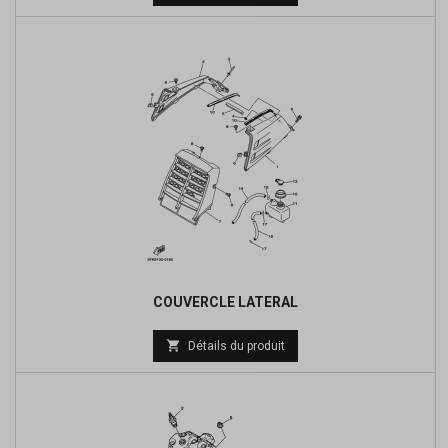
de
base
COUVERCLE LATERAL

Détails du produit