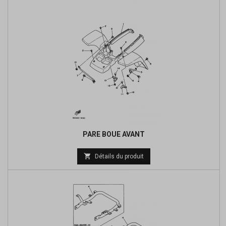
PARE BOUE AVANT

Détails du produit