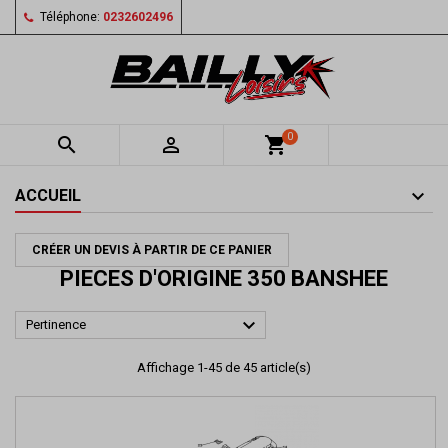
Téléphone:
0232602496
0


shopping_cart
ACCUEIL
CRÉER UN DEVIS À PARTIR DE CE PANIER
PIECES D'ORIGINE 350 BANSHEE

Pertinence
Affichage 1-45 de 45 article(s)