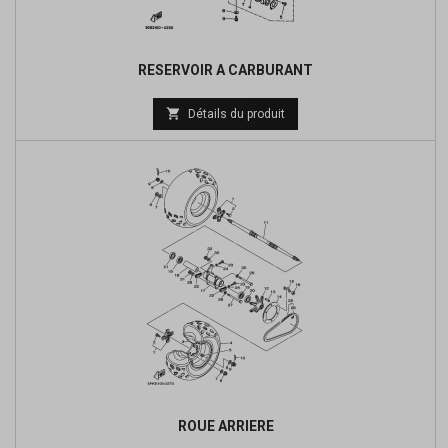
RESERVOIR A CARBURANT

Détails du produit
ROUE ARRIERE