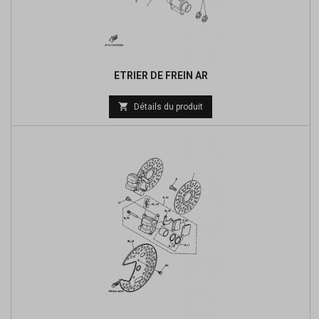
ETRIER DE FREIN AR
Prix

Détails du produit
de
base