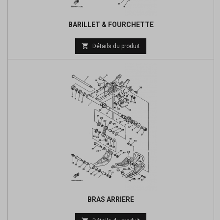
BARILLET & FOURCHETTE

Détails du produit
BRAS ARRIERE
Prix