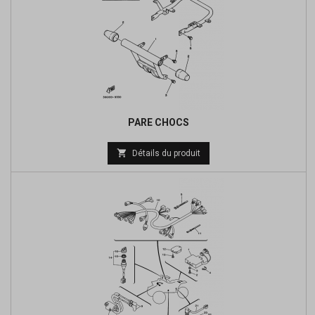
PARE CHOCS

Détails du produit