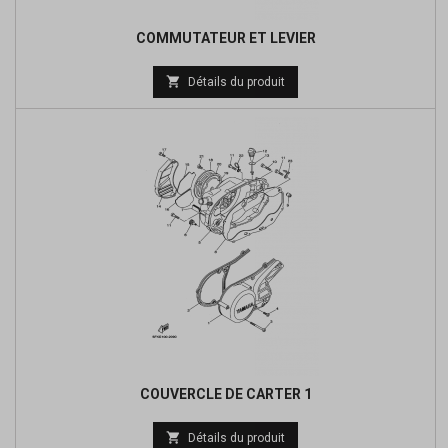
COMMUTATEUR ET LEVIER
Prix

Détails du produit
de
base
COUVERCLE DE CARTER 1
Prix

Détails du produit