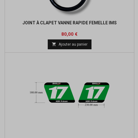
JOINT À CLAPET VANNE RAPIDE FEMELLE IMS
Prix
80,00 €

Ajouter au panier