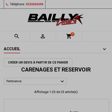
Téléphone:
0232602496
0


shopping_cart
ACCUEIL
CRÉER UN DEVIS À PARTIR DE CE PANIER
CARENAGES ET RESERVOIR

Pertinence
Affichage 1-23 de 23 article(s)