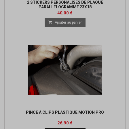
2 STICKERS PERSONALISES DE PLAQUE
PARALLELOGRAMME 23X18
Prix
40,00 €

Ajouter au panier
PINCE À CLIPS PLASTIQUE MOTION PRO
Prix
Prix
26,90 €