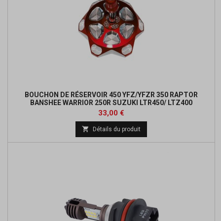
BOUCHON DE RÉSERVOIR 450 YFZ/YFZR 350 RAPTOR
BANSHEE WARRIOR 250R SUZUKI LTR450/ LTZ400
Prix
33,00 €

Détails du produit