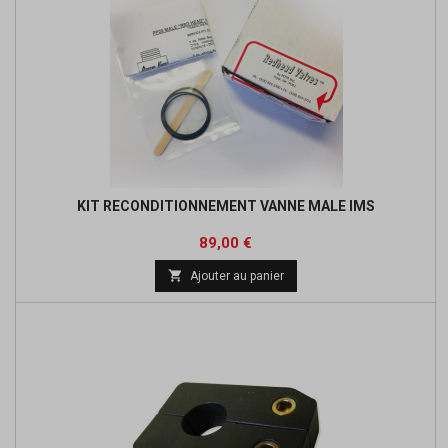
KIT RECONDITIONNEMENT VANNE MALE IMS
Prix
89,00 €

Ajouter au panier