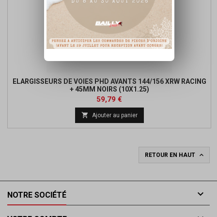
ELARGISSEURS DE VOIES PHD AVANTS 144/156 XRW RACING
+ 45MM NOIRS (10X1.25)
Prix
Prix
59,79 €
de

Ajouter au panier
base

RETOUR EN HAUT

NOTRE SOCIÉTÉ