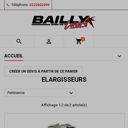
Téléphone:
0232602496
0


shopping_cart
ACCUEIL
CRÉER UN DEVIS À PARTIR DE CE PANIER
ELARGISSEURS

Pertinence
Affichage 1-2 de 2 article(s)